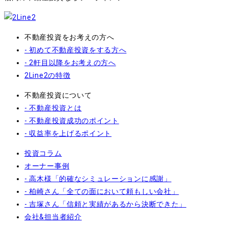
不動産投資をお考えの方へ
- 初めて不動産投資をする方へ
- 2軒目以降をお考えの方へ
2Line2の特徴
不動産投資について
- 不動産投資とは
- 不動産投資成功のポイント
- 収益率を上げるポイント
投資コラム
オーナー事例
- 高木様「的確なシミュレーションに感謝」
- 柏崎さん「全ての面において頼もしい会社」
- 吉塚さん「信頼と実績があるから決断できた」
会社&担当者紹介