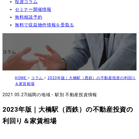
投資コラム
セミナー開催情報
無料相談予約
無料で収益物件情報を受取る
コラム
HOME
>
コラム
>
2023年版｜大橋駅（西鉄）の不動産投資の利回り
＆家賃相場
2021.05.27
|
福岡の地域・駅別 不動産投資情報
2023年版｜大橋駅（西鉄）の不動産投資の
利回り＆家賃相場