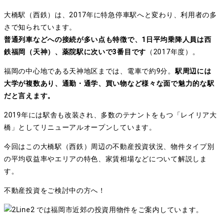
大橋駅（西鉄）は、2017年に特急停車駅へと変わり、利用者の多
さで知られています。
普通列車などへの接続が多い点も特徴で、1日平均乗降人員は西
鉄福岡（天神）、薬院駅に次いで3番目です
（2017年度）。
福岡の中心地である天神地区までは、電車で約9分。
駅周辺には
大学が複数あり、通勤・通学、買い物など様々な面で魅力的な駅
だと言えます。
2019年には駅舎も改装され、多数のテナントをもつ「レイリア大
橋」としてリニューアルオープンしています。
今回はこの大橋駅（西鉄）周辺の不動産投資状況、物件タイプ別
の平均収益率やエリアの特色、家賃相場などについて解説しま
す。
不動産投資をご検討中の方へ！
では福岡市近郊の投資用物件をご案内しています。