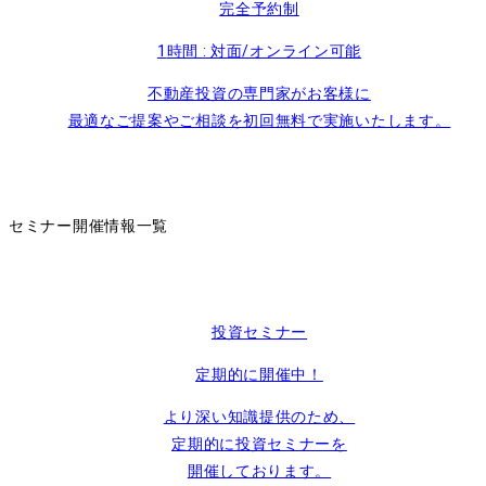
完全予約制
1
時間 : 対面/オンライン可能
不動産投資の専門家がお客様に
最適なご提案やご相談を初回無料で実施いたします。
セミナー開催情報一覧
投資セミナー
定期的に開催中！
より深い知識提供のため、
定期的に投資セミナーを
開催しております。