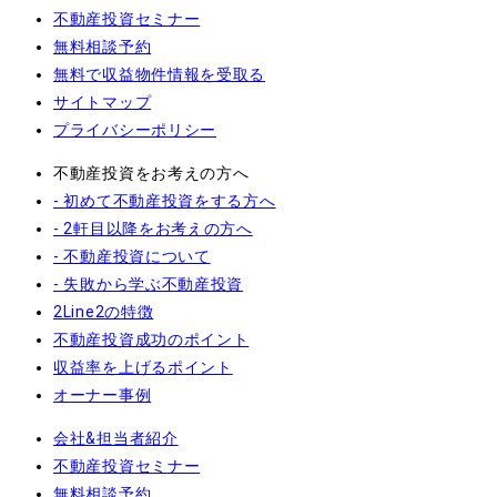
不動産投資セミナー
無料相談予約
無料で収益物件情報を受取る
サイトマップ
プライバシーポリシー
不動産投資をお考えの方へ
- 初めて不動産投資をする方へ
- 2軒目以降をお考えの方へ
- 不動産投資について
- 失敗から学ぶ不動産投資
2Line2の特徴
不動産投資成功のポイント
収益率を上げるポイント
オーナー事例
会社&担当者紹介
不動産投資セミナー
無料相談予約