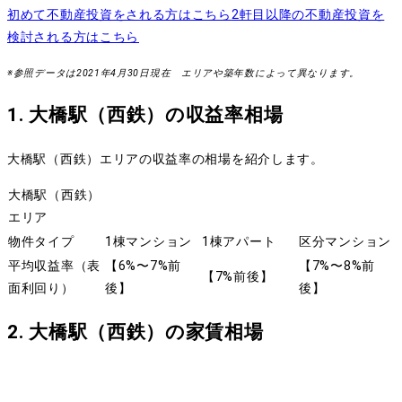
初めて不動産投資をされる方はこちら
2軒目以降の不動産投資を
検討される方はこちら
※参照データは2021年4月30日現在 エリアや築年数によって異なります。
1. 大橋駅（西鉄）の収益率相場
大橋駅（西鉄）エリアの収益率の相場を紹介します。
大橋駅（西鉄）
エリア
物件タイプ
1棟マンション
1棟アパート
区分マンション
平均収益率（表
【6%〜7%前
【7%〜8%前
【7%前後】
面利回り）
後】
後】
2. 大橋駅（西鉄）の家賃相場