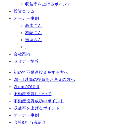
収益率を上げるポイント
投資コラム
オーナー事例
高木さん
柏崎さん
吉塚さん
会社案内
セミナー情報
初めて不動産投資をする方へ
2軒目以降の投資をお考えの方へ
2Line2の特徴
不動産投資について
不動産投資成功のポイント
収益率を上げるポイント
オーナー事例
会社&担当者紹介