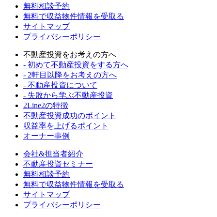
無料相談予約
無料で収益物件情報を受取る
サイトマップ
プライバシーポリシー
不動産投資をお考えの方へ
- 初めて不動産投資をする方へ
- 2軒目以降をお考えの方へ
- 不動産投資について
- 失敗から学ぶ不動産投資
2Line2の特徴
不動産投資成功のポイント
収益率を上げるポイント
オーナー事例
会社&担当者紹介
不動産投資セミナー
無料相談予約
無料で収益物件情報を受取る
サイトマップ
プライバシーポリシー