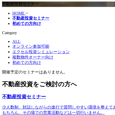
不動産投資セミナー
HOME
>
不動産投資セミナー
初めての方向け
Category
ALL
オンライン参加可能
エクセル投資シミュレーション
複数物件オーナー向け
初めての方向け
開催予定のセミナーはありません。
不動産投資をご検討の方へ
不動産投資セミナー
少人数制、対話しながらの進行で質問しやすい環境を整えており
もちろん、その場での営業活動などは一切行いません。