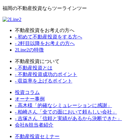
福岡の不動産投資ならツーラインツー
不動産投資をお考えの方へ
- 初めて不動産投資をする方へ
- 2軒目以降をお考えの方へ
2Line2の特徴
不動産投資について
- 不動産投資とは
- 不動産投資成功のポイント
- 収益率を上げるポイント
投資コラム
オーナー事例
- 高木様「的確なシミュレーションに感謝」
- 柏崎さん「全ての面において頼もしい会社」
- 吉塚さん「信頼と実績があるから決断できた」
会社&担当者紹介
不動産投資セミナー