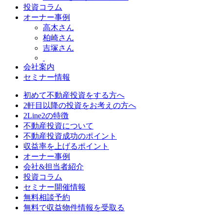
投資コラム
オーナー事例
高木さん
柏崎さん
吉塚さん
会社案内
セミナー情報
初めて不動産投資をする方へ
2軒目以降の投資をお考えの方へ
2Line2の特徴
不動産投資について
不動産投資成功のポイント
収益率を上げるポイント
オーナー事例
会社&担当者紹介
投資コラム
セミナー開催情報
無料相談予約
無料で収益物件情報を受取る