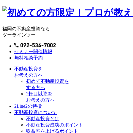
福岡の不動産投資なら
ツーラインツー
セミナー開催情報
無料相談予約
不動産投資を
お考えの方へ
初めて不動産投資を
する方へ
2軒目以降を
お考えの方へ
2Line2の特徴
不動産投資について
不動産投資とは
不動産投資成功のポイント
収益率を上げるポイント