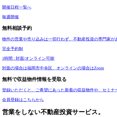
開催日程一覧へ
毎週開催
無料相談予約
物件の営業や売り込みは一切行わず、不動産投資の専門家が
完全予約制
1
時間 : 対面/オンライン可能
対面の場合は福岡市中央区、オンラインの場合はZoom
無料で収益物件情報を受取る
登録いただくと、ご希望にあった新着の収益物件や、セミナ
会員登録はこちらから
営業をしない不動産投資サービス。