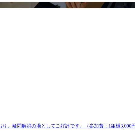
、疑問解消の場としてご好評です。（参加費：1組様3,000