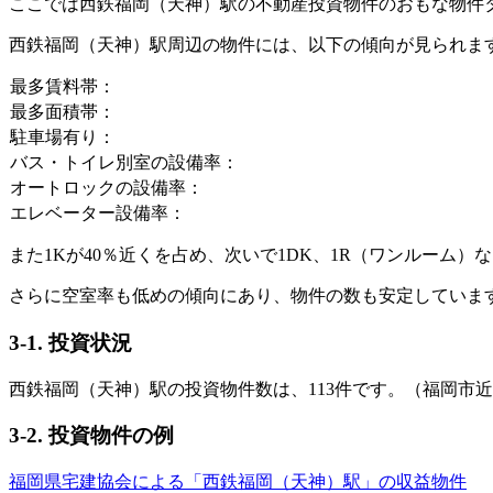
ここでは西鉄福岡（天神）駅の不動産投資物件のおもな物件
西鉄福岡（天神）駅周辺の物件には、以下の傾向が見られま
最多賃料帯：
最多面積帯：
駐車場有り：
バス・トイレ別室の設備率：
オートロックの設備率：
エレベーター設備率：
また1Kが40％近くを占め、次いで1DK、1R（ワンルーム
さらに空室率も低めの傾向にあり、物件の数も安定していま
3-1. 投資状況
西鉄福岡（天神）駅の投資物件数は、113件です。（福岡市近
3-2. 投資物件の例
福岡県宅建協会による「西鉄福岡（天神）駅」の収益物件