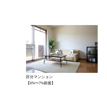
区分マンション
【6%〜7%前後】