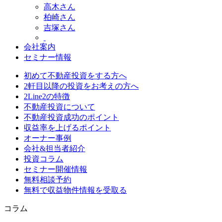
高木さん
柏崎さん
吉塚さん
会社案内
セミナー情報
初めて不動産投資をする方へ
2軒目以降の投資をお考えの方へ
2Line2の特徴
不動産投資について
不動産投資成功のポイント
収益率を上げるポイント
オーナー事例
会社&担当者紹介
投資コラム
セミナー開催情報
無料相談予約
無料で収益物件情報を受取る
コラム