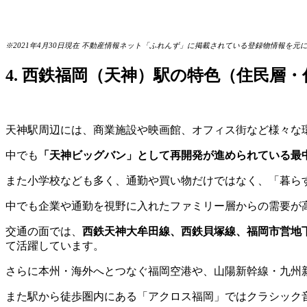
※2021年4月30日現在 不動産情報ネット「ふれんず」に掲載されている登録物情報を元
4. 西鉄福岡（天神）駅の特色（住民層
天神駅周辺には、商業施設や映画館、オフィス街など様々な
中でも
「天神ビッグバン」として再開発が進められている最
また小学校なども多く、通勤や買い物だけではなく、「暮ら
中でも企業や通勤を視野に入れたファミリー層からの需要が
交通の面では、
西鉄天神大牟田線、西鉄貝塚線、福岡市営地
て活躍しています。
さらに本州・海外へとつなぐ福岡空港や、山陽新幹線・九州
また駅から徒歩圏内にある「アクロス福岡」ではクラシック