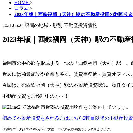
HOME
>
コラム
>
2023年版｜西鉄福岡（天神）駅の不動産投資の利回り
2021.05.25
|
福岡の地域・駅別 不動産投資情報
2023年版｜西鉄福岡（天神）駅の不動
福岡市の中心部を形成する一つの「西鉄福岡（天神）駅」。
近辺には商業施設や企業も多く、賃貸事務所・賃貸オフィス
今回はこの西鉄福岡（天神）駅の不動産投資状況、物件タイ
不動産投資をご検討中の方へ！
では福岡市近郊の投資用物件をご案内しています。
初めて不動産投資をされる方はこちら
2軒目以降の不動産投
※参照データは2021年4月30日現在 エリアや築年数によって異なります。