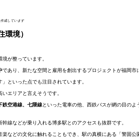
に作成しています
・住環境）
環境が整っています。
中
であり、新たな空間と雇用を創出するプロジェクトが福岡市
す」といった点でも注目されています。
高いエリアと言えそうです。
下鉄空港線、七隈線
といった電車の他、西鉄バスが網の目のよ
新幹線などが乗り入れる博多駅とのアクセスも抜群です。
音楽などの文化に触れることもでき、駅の真横にある「警固公