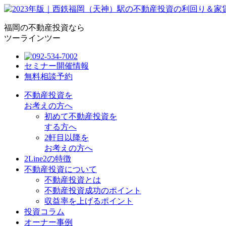
福岡の不動産投資なら
ツーラインツー
セミナー開催情報
無料相談予約
不動産投資を
お考えの方へ
初めて不動産投資を
する方へ
2軒目以降を
お考えの方へ
2Line2の特徴
不動産投資について
不動産投資とは
不動産投資成功のポイント
収益率を上げるポイント
投資コラム
オーナー事例