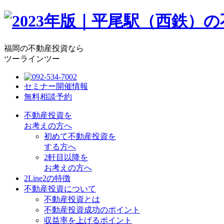
福岡の不動産投資なら
ツーラインツー
セミナー開催情報
無料相談予約
不動産投資を
お考えの方へ
初めて不動産投資を
する方へ
2軒目以降を
お考えの方へ
2Line2の特徴
不動産投資について
不動産投資とは
不動産投資成功のポイント
収益率を上げるポイント