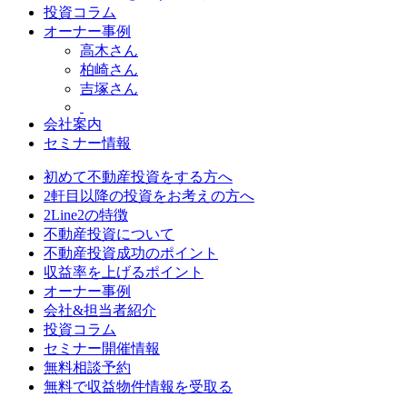
投資コラム
オーナー事例
高木さん
柏崎さん
吉塚さん
会社案内
セミナー情報
初めて不動産投資をする方へ
2軒目以降の投資をお考えの方へ
2Line2の特徴
不動産投資について
不動産投資成功のポイント
収益率を上げるポイント
オーナー事例
会社&担当者紹介
投資コラム
セミナー開催情報
無料相談予約
無料で収益物件情報を受取る