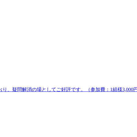
、疑問解消の場としてご好評です。（参加費：1組様3,000