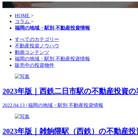
コラム
HOME
>
コラム
>
福岡の地域・駅別 不動産投資情報
すべてのカテゴリー
不動産投資ノウハウ
動画コンテンツ
福岡の地域・駅別 不動産投資情報
販売中の投資物件
2023年版｜西鉄二日市駅の不動産投資
2022.04.13 | 福岡の地域・駅別 不動産投資情報
2023年版｜雑餉隈駅（西鉄）の不動産