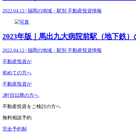
2022.04.12 | 福岡の地域・駅別 不動産投資情報
2023年版｜馬出九大病院前駅（地下鉄
2022.04.12 | 福岡の地域・駅別 不動産投資情報
不動産投資が
初めての方へ
不動産投資が
2軒目以降の方へ
不動産投資をご検討の方へ
無料相談予約
完全予約制