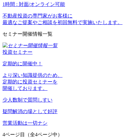
1
時間 : 対面/オンライン可能
不動産投資の専門家がお客様に
最適なご提案やご相談を初回無料で実施いたします。
セミナー開催情報一覧
投資セミナー
定期的に開催中！
より深い知識提供のため、
定期的に投資セミナーを
開催しております。
少人数制で質問しすい
疑問解消の場として好評
営業活動は一切ナシ
4ページ目（全4ページ中）